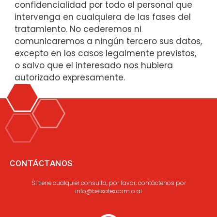
confidencialidad por todo el personal que
intervenga en cualquiera de las fases del
tratamiento. No cederemos ni
comunicaremos a ningún tercero sus datos,
excepto en los casos legalmente previstos,
o salvo que el interesado nos hubiera
autorizado expresamente.
CONTÁCTANOS
Si tiene cualquier consulta, por favor, contáctenos por
info@belsatex.com o al