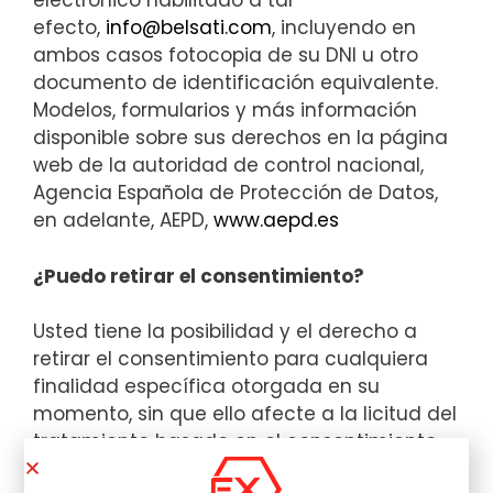
electrónico habilitado a tal
efecto,
info@belsati.com
, incluyendo en
ambos casos fotocopia de su DNI u otro
documento de identificación equivalente.
Modelos, formularios y más información
disponible sobre sus derechos en la página
web de la autoridad de control nacional,
Agencia Española de Protección de Datos,
en adelante, AEPD,
www.aepd.es
¿Puedo retirar el consentimiento?
Usted tiene la posibilidad y el derecho a
retirar el consentimiento para cualquiera
finalidad específica otorgada en su
momento, sin que ello afecte a la licitud del
tratamiento basado en el consentimiento
previo a su retirada.