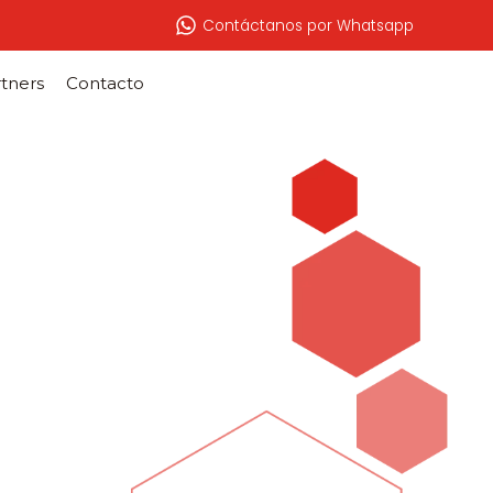
Contáctanos por Whatsapp
tners
Contacto