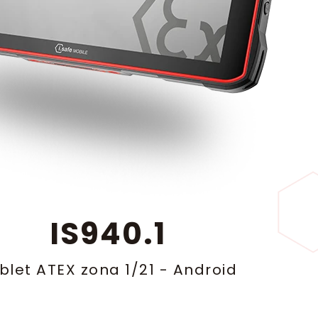
IS940.1
blet ATEX zona 1/21
-
Android