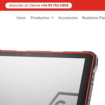
Atención al Cliente
+34 93 752 0856
Inicio
Productos
Accesorios
Nuestros Par