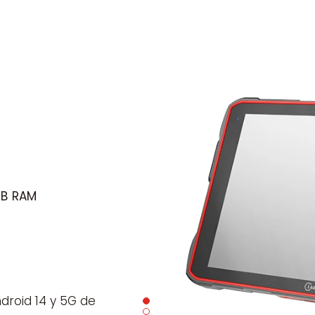
B RAM
ndroid 14 y 5G de