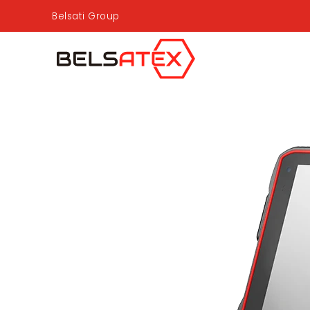
Belsati Group