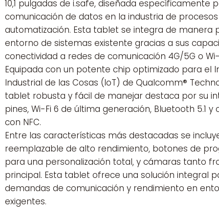
10,1 pulgadas de i.safe, diseñada específicamente p
comunicación de datos en la industria de procesos
automatización. Esta tablet se integra de manera 
entorno de sistemas existente gracias a sus capa
conectividad a redes de comunicación 4G/5G o Wi-F
Equipada con un potente chip optimizado para el I
Industrial de las Cosas (IoT) de Qualcomm® Technolo
tablet robusta y fácil de manejar destaca por su in
pines, Wi-Fi 6 de última generación, Bluetooth 5.1 y
con NFC.
Entre las características más destacadas se incluy
reemplazable de alto rendimiento, botones de pro
para una personalización total, y cámaras tanto f
principal. Esta tablet ofrece una solución integral p
demandas de comunicación y rendimiento en entor
exigentes.