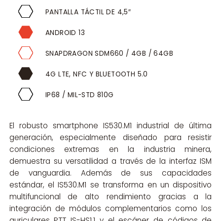
PANTALLA TÁCTIL DE 4,5″
ANDROID 13
SNAPDRAGON SDM660 / 4GB / 64GB
4G LTE, NFC Y BLUETOOTH 5.0
IP68 / MIL-STD 810G
El robusto smartphone IS530.M1 industrial de última
generación, especialmente diseñado para resistir
condiciones extremas en la industria minera,
demuestra su versatilidad a través de la interfaz ISM
de vanguardia. Además de sus capacidades
estándar, el IS530.M1 se transforma en un dispositivo
multifuncional de alto rendimiento gracias a la
integración de módulos complementarios como los
auriculares PTT IS-HS1.1 y el escáner de códigos de