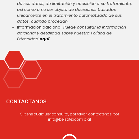
de sus datos, de limitación y oposición a su tratamiento,
así como a no ser objeto de decisiones basadas
únicamente en el tratamiento automatizado de sus
datos, cuando procedan.
Información adicional:
Puede consultar la información
adicional y detallada sobre nuestra Política de
Privacidad
aquí
.
CONTÁCTANOS
Si tiene cualquier consulta, por favor, contáctenos por
info@belsatex.com o al