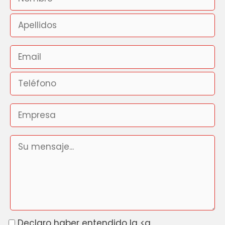
Declaro haber entendido la <a