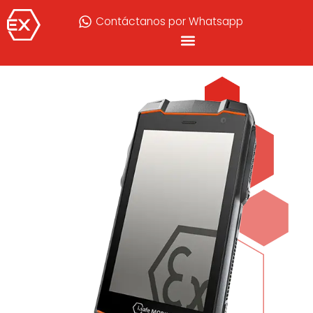
Contáctanos por Whatsapp