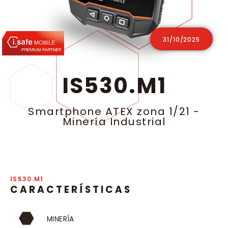
31/10/2025
IS530.M1
Smartphone ATEX zona 1/21
-
Minería Industrial
IS530.M1
CARACTERÍSTICAS
MINERÍA