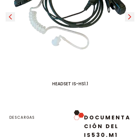
HEADSET IS-HS1.1
DOCUMENTA
DESCARGAS
CIÓN DEL
IS530.M1