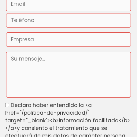
Declaro haber entendido la <a
href="/politica-de-privacidad/"
target="_blank"><b>información facilitada</b>
</a>y consiento el tratamiento que se
efectuará de mis datos de carácter personal.