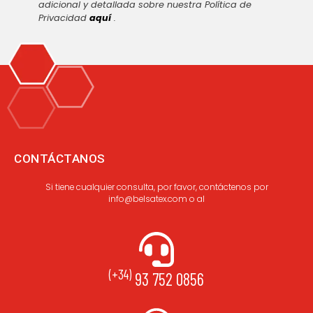
adicional y detallada sobre nuestra Política de
Privacidad
aquí
.
CONTÁCTANOS
Si tiene cualquier consulta, por favor, contáctenos por
info@belsatex.com o al
(+34)
93 752 0856