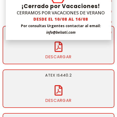
DOCUMENTA
DESCARGAS
¡Cerrado por Vacaciones!
CIÓN DEL
CERRAMOS POR VACACIONES DE VERANO
IS440.2
DESDE EL 10/08 AL 16/08
Por consultas Urgentes contactar al email:
Ficha Técnica IS440.2
info@belsati.com
DESCARGAR
ATEX IS440.2
DESCARGAR