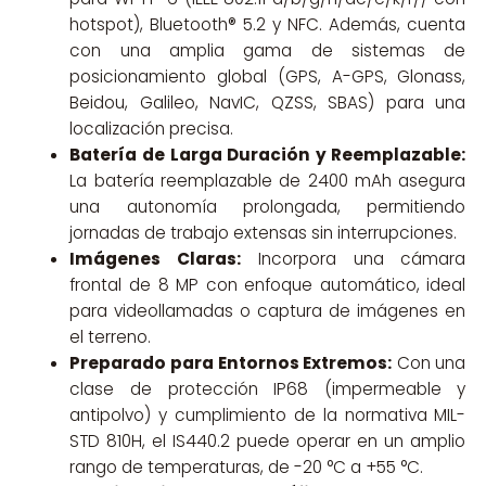
hotspot), Bluetooth® 5.2 y NFC. Además, cuenta
con una amplia gama de sistemas de
posicionamiento global (GPS, A-GPS, Glonass,
Beidou, Galileo, NavIC, QZSS, SBAS) para una
localización precisa.
Batería de Larga Duración y Reemplazable:
La batería reemplazable de 2400 mAh asegura
una autonomía prolongada, permitiendo
jornadas de trabajo extensas sin interrupciones.
Imágenes Claras:
Incorpora una cámara
frontal de 8 MP con enfoque automático, ideal
para videollamadas o captura de imágenes en
el terreno.
Preparado para Entornos Extremos:
Con una
clase de protección IP68 (impermeable y
antipolvo) y cumplimiento de la normativa MIL-
STD 810H, el IS440.2 puede operar en un amplio
rango de temperaturas, de -20 °C a +55 °C.