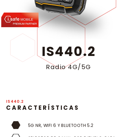
IS440.2
Radio 4G/5G
IS440.2
CARACTERÍSTICAS
5G NR, WIFI 6 Y BLUETOOTH 5.2