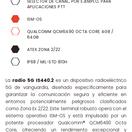
SELECTOR DE CANAL, POR EJEMPLO, PARA
APLICACIONES PTT
ISM-OS
QUALCOMM QCM6490 OCTA CORE 4GB /
64GB
ATEX ZONA 2/22
IP68 / MIL-STD 810H
La
radio 5G IS440.2
es un dispositivo radioeléctrico
5G de vanguardia, diseñado específicamente para
garantizar la comunicación segura y eficiente en
entornos potencialmente peligrosos clasificados
como Zona Ex 2/22. Este terminal robusto opera con el
sistema operativo ISM-OS y está impulsado por un
potente procesador Qualcomm® QCM6490 Octa
Core, ofreciendo un rendimiento excepcional y