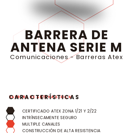
BARRERA DE
ANTENA SERIE M
Comunicaciones
-
Barreras Atex
CARACTERÍSTICAS
BARRERA DE ANTENA SERIE M
CERTIFICADO ATEX ZONA 1/21 Y 2/22
INTRÍNSECAMENTE SEGURO
MULTIPLE CANALES
CONSTRUCCIÓN DE ALTA RESISTENCIA