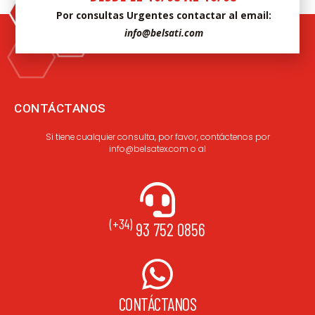
Por consultas Urgentes contactar al email:
info@belsati.com
CONTÁCTANOS
Si tiene cualquier consulta, por favor, contáctenos por
info@belsatex.com o al
(+34)
93 752 0856
CONTÁCTANOS