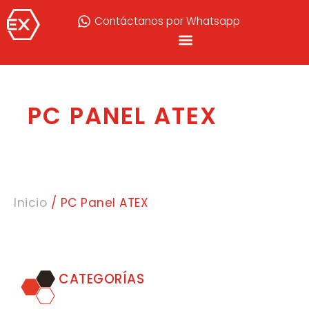
Contáctanos por Whatsapp
PC PANEL ATEX
Inicio
/ PC Panel ATEX
CATEGORÍAS