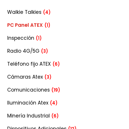
Walkie Talkies
(4)
PC Panel ATEX
(1)
Inspección
(1)
Radio 4G/5G
(3)
Teléfono fijo ATEX
(6)
Cámaras Atex
(3)
Comunicaciones
(19)
Iluminación Atex
(4)
Minería Industrial
(6)
Dispositivos Adicionales
(12)