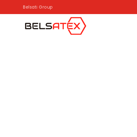
Belsati Group