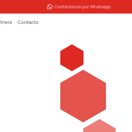
Contáctanos por Whatsapp
tners
Contacto