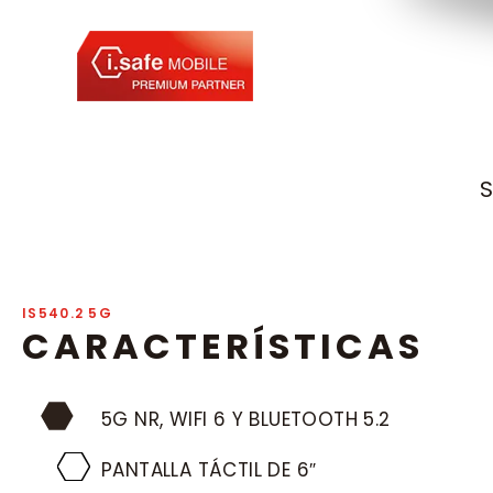
IS540.2 5G
CARACTERÍSTICAS
5G NR, WIFI 6 Y BLUETOOTH 5.2
PANTALLA TÁCTIL DE 6″