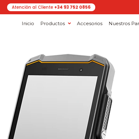
Atención al Cliente
+34 93 752 0856
Inicio
Productos
Accesorios
Nuestros Par