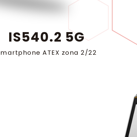
IS540.2 5G
Smartphone ATEX zona 2/22