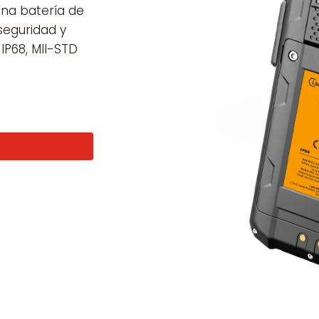
 una batería de
seguridad y
IP68, MIl-STD