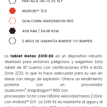
PANTALLA TÁCTIL DE 10,1″
ANDROID™ 12.0
QUALCOMM SNAPDRAGON 660
4GB RAM / 64GB ROM
3 AÑOS DE GARANTÍA BUMPER-TO-BUMPER
La
tablet Getac ZX10-EX
es un dispositivo robusto
diseñado para entornos peligrosos y exigentes. Esta
tablet de 10″ cuenta con certificaciones ATEX e IECEx
Zone 2/22, lo que la hace adecuada para su uso en
áreas con riesgo de explosión. Ofrece un rendimiento
potente con un procesador
®
Qualcomm
Snapdragon™ 660 con
procesador Octa-core 1.95GHz velocidad hasta 2.2GHz
con Android™ 12.0. La ZX10-EX es resistente al agua y al