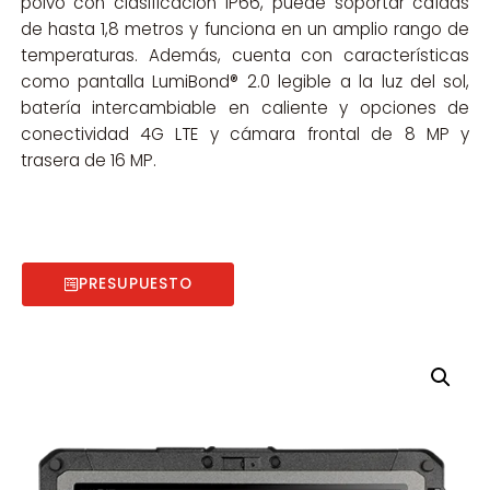
polvo con clasificación IP66, puede soportar caídas
de hasta 1,8 metros y funciona en un amplio rango de
temperaturas. Además, cuenta con características
como pantalla LumiBond® 2.0 legible a la luz del sol,
batería intercambiable en caliente y opciones de
conectividad 4G LTE y cámara frontal de 8 MP y
trasera de 16 MP.
PRESUPUESTO