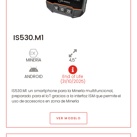
IS530.M1
MINERÍA
4,5"
ANDROID
End of Life
(31/10/2025)
IS530.M1: un smartphone para la Minería multifuncional,
preparado para el IoT gracias a la interfaz ISM que permite el
uso de accesorios en zona de Minería
VER MODELO