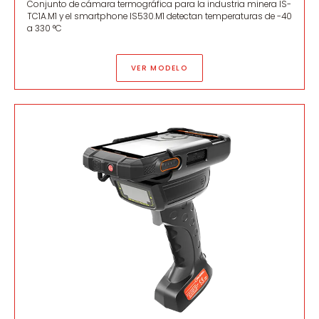
Conjunto de cámara termográfica para la industria minera IS-
TC1A.M1 y el smartphone IS530.M1 detectan temperaturas de -40
a 330 °C
VER MODELO