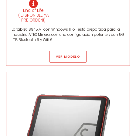
End of Life
(¡DISPONIBLE YA
PRE ORDEN!)
La tablet IS945.M1 con Windows 11 IoT está preparada para la
industria ATEX Minera, con una configuración potente y con 5G
LTE, Bluetooth 5 y Wifi 6
VER MODELO