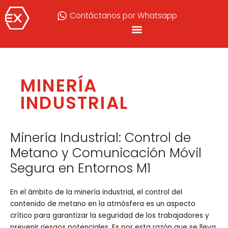
Contáctanos por Whatsapp
MINERÍA
INDUSTRIAL
Minería Industrial: Control de
Metano y Comunicación Móvil
Segura en Entornos M1
En el ámbito de la minería industrial, el control del
contenido de metano en la atmósfera es un aspecto
crítico para garantizar la seguridad de los trabajadores y
prevenir riesgos potenciales. Es por esta razón que se lleva