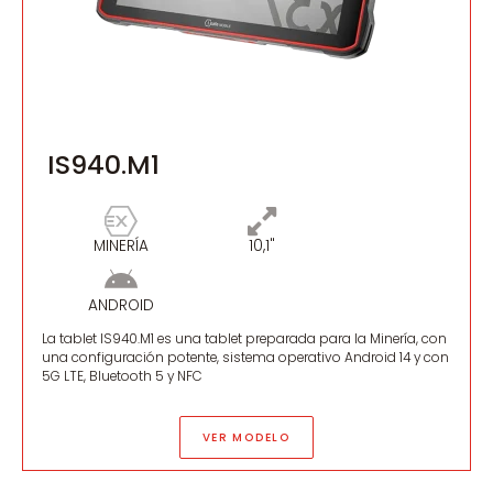
IS940.M1
MINERÍA
10,1"
ANDROID
La tablet IS940.M1 es una tablet preparada para la Minería, con
una configuración potente, sistema operativo Android 14 y con
5G LTE, Bluetooth 5 y NFC
VER MODELO