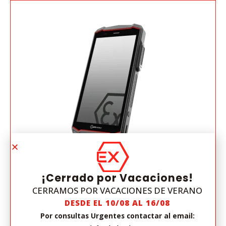
¡Cerrado por Vacaciones!
IS540.M1 5G
CERRAMOS POR VACACIONES DE VERANO
DESDE EL 10/08 AL 16/08
Por consultas Urgentes contactar al email:
MINERÍA
6"