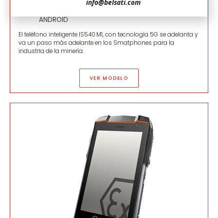
info@belsati.com
ANDROID
El teléfono inteligente IS540.M1, con tecnología 5G se adelanta y
va un paso más adelante en los Smatphones para la
industria de la minería.
VER MODELO