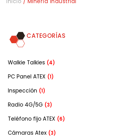
Inicio
/ Minería Industrial
CATEGORÍAS
Walkie Talkies
(4)
PC Panel ATEX
(1)
Inspección
(1)
Radio 4G/5G
(3)
Teléfono fijo ATEX
(6)
Cámaras Atex
(3)