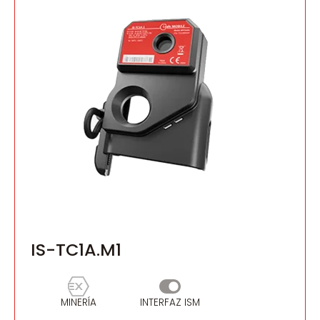
IS-TC1A.M1
MINERÍA
INTERFAZ ISM