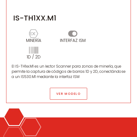
IS-TH1XX.M1
MINERÍA
INTERFAZ ISM
1D / 2D
El IS-TH1xx.M1 es un lector Scanner para zonas de minería, que
permite la captura de códigos de barras 1D y 2D, conectándose
a un IS530.M1 mediante la interfaz ISM
VER MODELO