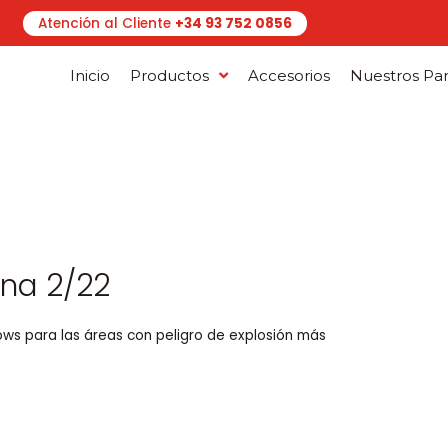
Atención al Cliente
+34 93 752 0856
Inicio
Productos
Accesorios
Nuestros Par
na 2/22
ws para las áreas con peligro de explosión más