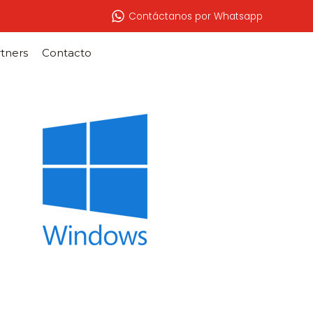
Contáctanos por Whatsapp
tners
Contacto