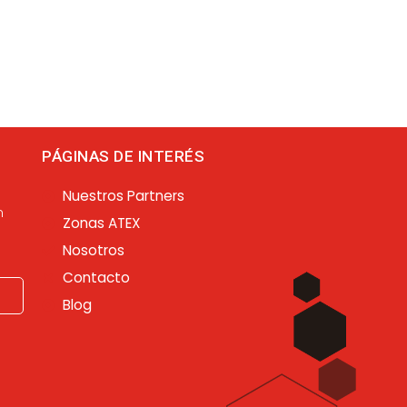
PÁGINAS DE INTERÉS
Nuestros Partners
n
Zonas ATEX
Nosotros
Contacto
Blog