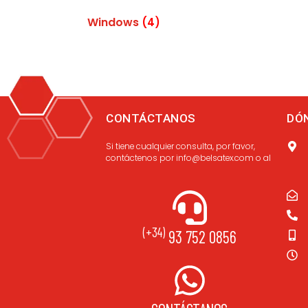
Windows
(4)
CONTÁCTANOS
DÓ
Si tiene cualquier consulta, por favor,
contáctenos por info@belsatex.com o al
(+34)
93 752 0856