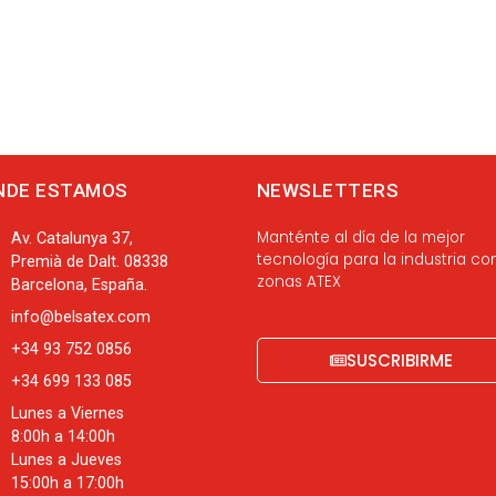
NDE ESTAMOS
NEWSLETTERS
Manténte al día de la mejor
Av. Catalunya 37,
tecnología para la industria co
Premià de Dalt. 08338
zonas ATEX
Barcelona, España.
info@belsatex.com
+34 93 752 0856
SUSCRIBIRME
+34 699 133 085
Lunes a Viernes
8:00h a 14:00h
Lunes a Jueves
15:00h a 17:00h