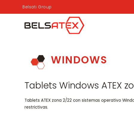
Belsati Group
WINDOWS
Tablets Windows ATEX zo
Tablets ATEX zona 2/22 con sistemas operativo Windo
restrictivas.